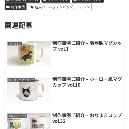
制作事例
名入れ、レッスンバッグ、コットン
関連記事
制作事例ご紹介 – 陶器製マグカッ
マグカップ
プ vol.7
制作事例ご紹介 – ホーロー風マグ
ホーロー風マグカップ
カップ vol.10
制作事例ご紹介 – おなまえコップ
おなまえコップ
vol.32