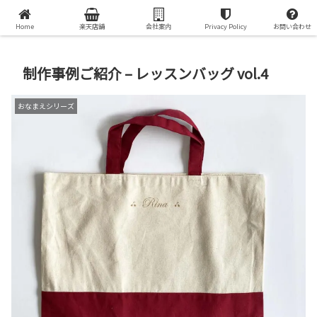
オリジナルプリントグッズで世界で一つの贈り物を
Home
楽天店舗
会社案内
Privacy Policy
お問い合わせ
制作事例ご紹介 – レッスンバッグ vol.4
おなまえシリーズ