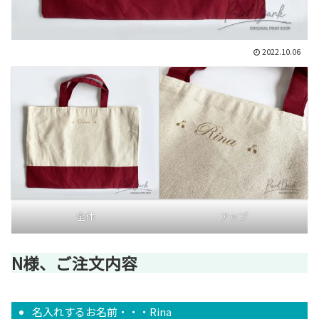
2022.10.06
全体
アップ
N様、ご注文内容
名入れするお名前・・・Rina