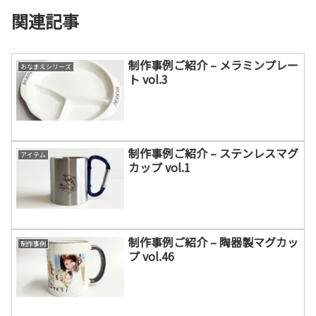
関連記事
制作事例ご紹介 – メラミンプレー
おなまえシリーズ
ト vol.3
制作事例ご紹介 – ステンレスマグ
アイテム
カップ vol.1
制作事例ご紹介 – 陶器製マグカッ
制作事例
プ vol.46