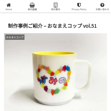
オリジナルプリントグッズで世界で一つの贈り物を
Home
楽天店舗
会社案内
Privacy Policy
お問い合わせ
制作事例ご紹介 – おなまえコップ vol.51
おなまえコップ