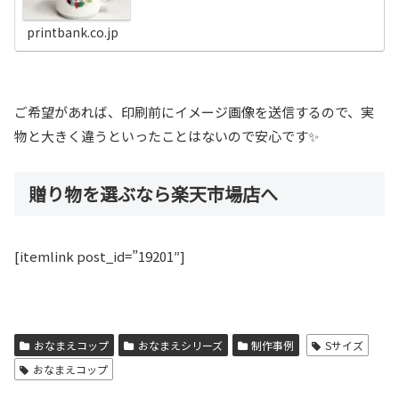
誕生日プレゼントや入園入学のお祝いなどに大変喜ばれておりま
す！
printbank.co.jp
ご希望があれば、印刷前にイメージ画像を送信するので、実
物と大きく違うといったことはないので安心です✨
贈り物を選ぶなら楽天市場店へ
[itemlink post_id=”19201″]
おなまえコップ
おなまえシリーズ
制作事例
Sサイズ
おなまえコップ