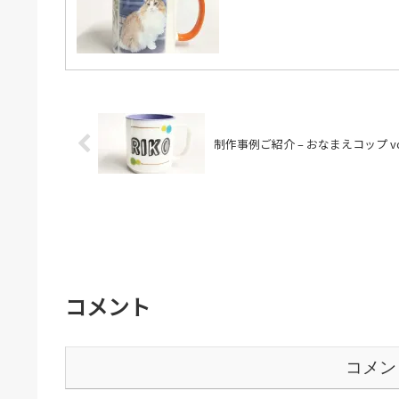
制作事例ご紹介 – おなまえコップ vol
コメント
コメン