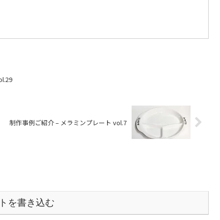
.29
制作事例ご紹介 – メラミンプレート vol.7
トを書き込む