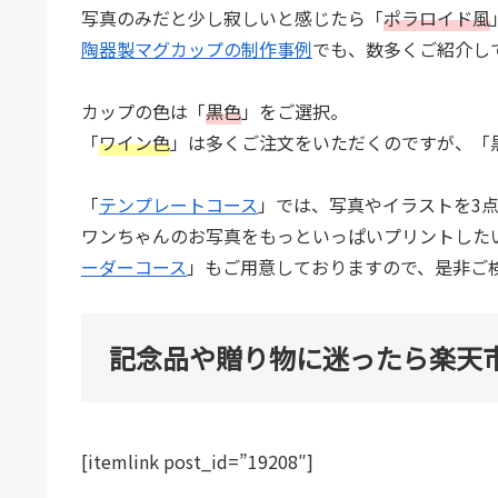
写真のみだと少し寂しいと感じたら「
ポラロイド風
陶器製マグカップの制作事例
でも、数多くご紹介し
カップの色は「
黒色
」をご選択。
「
ワイン色
」は多くご注文をいただくのですが、「
「
テンプレートコース
」では、写真やイラストを3
ワンちゃんのお写真をもっといっぱいプリントした
ーダーコース
」もご用意しておりますので、是非ご
記念品や贈り物に迷ったら楽天
[itemlink post_id=”19208″]