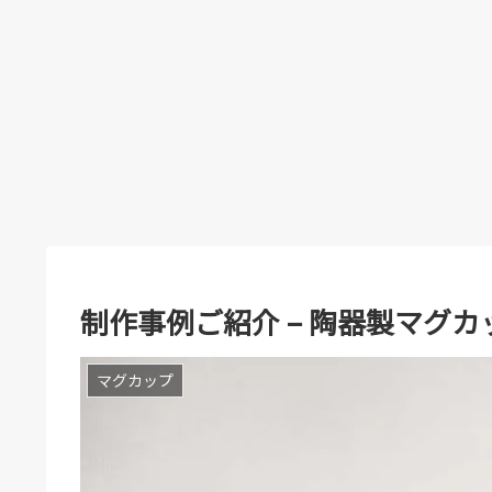
制作事例ご紹介 – 陶器製マグカップ 
マグカップ