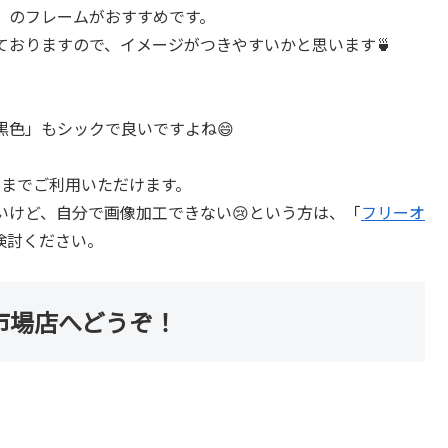
」のフレームがおすすめです。
ておりますので、イメージがつきやすいかと思います🍵
黒色」もシックで良いですよね😄
点までご利用いただけます。
いけど、自分で画像加工できない😢という方は、「
フリーオ
検討ください。
市場店へどうぞ！