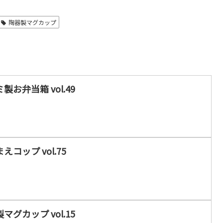
陶器製マグカップ
製お弁当箱 vol.49
コップ vol.75
マグカップ vol.15