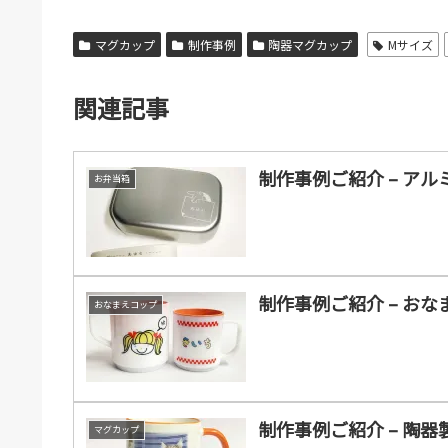
マグカップ
制作事例
陶器マグカップ
Mサイズ
関連記事
制作事例ご紹介 – アルミ
お弁当箱
制作事例ご紹介 – おなまえ
おなまえコップ
制作事例ご紹介 – 陶器製
マグカップ