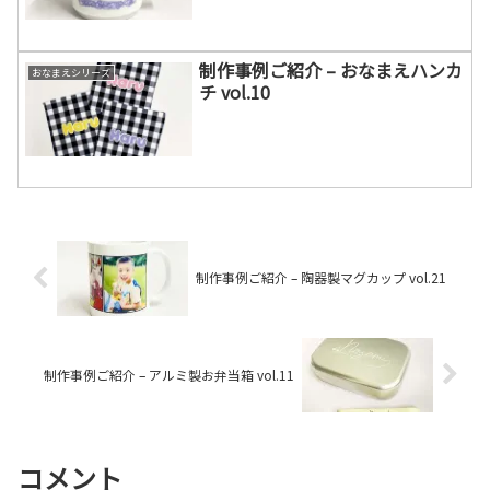
制作事例ご紹介 – おなまえハンカ
おなまえシリーズ
チ vol.10
制作事例ご紹介 – 陶器製マグカップ vol.21
制作事例ご紹介 – アルミ製お弁当箱 vol.11
コメント