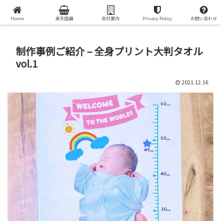
オリジナルプリントグッズで世界で一つの贈り物を
Home
楽天店舗
会社案内
Privacy Policy
お問い合わせ
制作事例ご紹介 – 全身プリント大判タオル
vol.1
2021.12.16