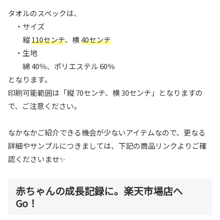
タオルのスペックは、
・サイズ
縦
110センチ
、横
40センチ
・生地
綿 40％、ポリエステル 60％
となります。
印刷可能範囲は「縦 70センチ、横 30センチ」となりますの
で、ご注意ください。
なかなかご紹介できる機会が少ないアイテムなので、更なる
詳細やサンプルにつきましては、下記の商品リンクよりご確
認くださいませ✨
赤ちゃんの成長記録に。楽天市場店へ
Go！