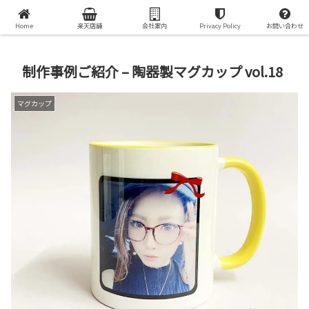
オリジナルプリントグッズで世界で一つの贈り物を
Home
楽天店舗
会社案内
Privacy Policy
お問い合わせ
制作事例ご紹介 – 陶器製マグカップ vol.18
マグカップ