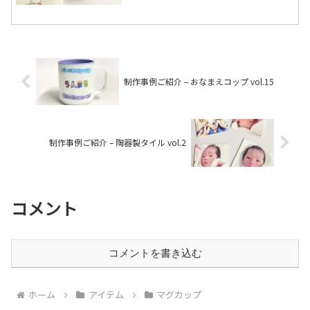
制作事例ご紹介 – おなまえコップ vol.15
制作事例ご紹介 – 陶器製タイル vol.2
コメント
コメントを書き込む
ホーム
アイテム
マグカップ