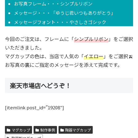
お写真フレーム・・・シンプルリボン
メッセージ・・・「ゆうじ君いつもありがとう」
メッセージフォント・・・やさしさゴシック
今回のご注文は、フレームに「
シンプルリボン
」をご選択
いただきました。
マグカップの色は、当店で人気の「
イエロー
」をご選択🍌
お写真の裏にご指定のメッセージを添えて完成です。
楽天市場店へどうぞ！
[itemlink post_id=”19208″]
マグカップ
制作事例
陶器マグカップ