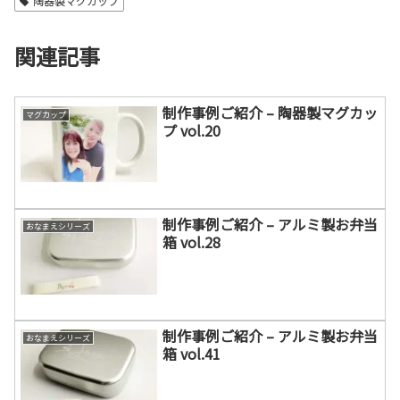
陶器製マグカップ
関連記事
制作事例ご紹介 – 陶器製マグカッ
マグカップ
プ vol.20
制作事例ご紹介 – アルミ製お弁当
おなまえシリーズ
箱 vol.28
制作事例ご紹介 – アルミ製お弁当
おなまえシリーズ
箱 vol.41