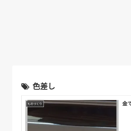
色差し
金
ものづくり