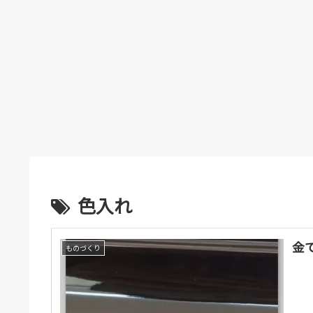
色入れ
金
ものづくり