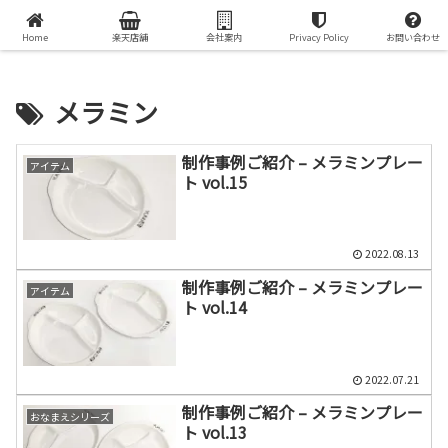
オリジナルプリントグッズで世界で一つの贈り物を
Home
楽天店舗
会社案内
Privacy Policy
お問い合わせ
メラミン
制作事例ご紹介 – メラミンプレー
アイテム
ト vol.15
2022.08.13
制作事例ご紹介 – メラミンプレー
アイテム
ト vol.14
2022.07.21
制作事例ご紹介 – メラミンプレー
おなまえシリーズ
ト vol.13