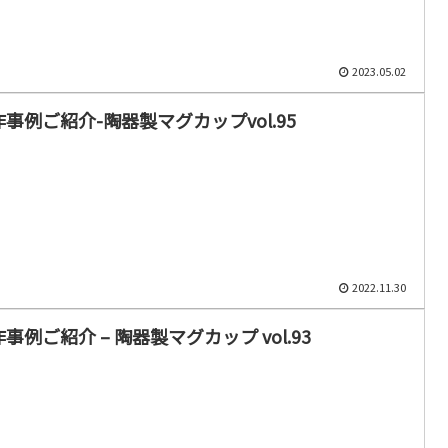
2023.05.02
作事例ご紹介-陶器製マグカップvol.95
2022.11.30
事例ご紹介 – 陶器製マグカップ vol.93