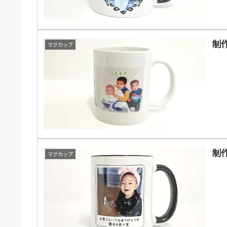
制作
マグカップ
制作
マグカップ