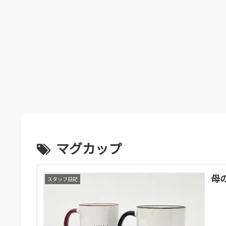
マグカップ
母
スタッフ日記