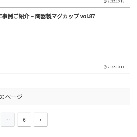
2022.10.15
事例ご紹介 – 陶器製マグカップ vol.87
2022.10.11
のページ
次
…
6
へ