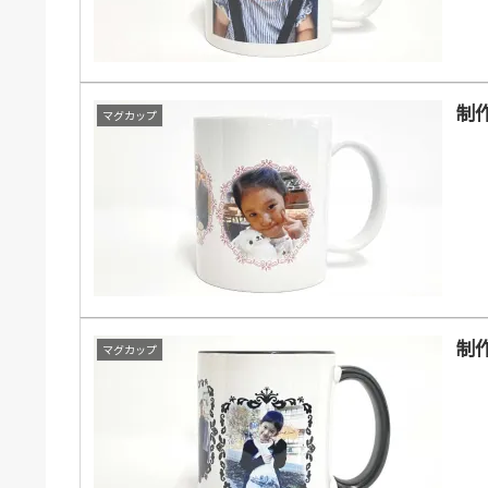
制作
マグカップ
制作
マグカップ