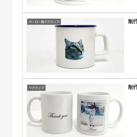
制作
ホーロー風マグカップ
制作
マグカップ